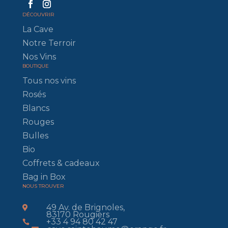
DÉCOUVRIR
La Cave
Notre Terroir
Nos Vins
BOUTIQUE
Tous nos vins
Rosés
Blancs
Rouges
Bulles
Bio
Coffrets & cadeaux
Bag in Box
NOUS TROUVER
49 Av. de Brignoles,

83170 Rougiers
+33 4 94 80 42 47
