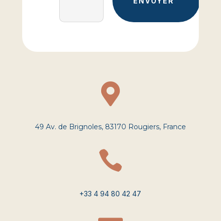
ENVOYER

49 Av. de Brignoles, 83170 Rougiers, France

+33 4 94 80 42 47