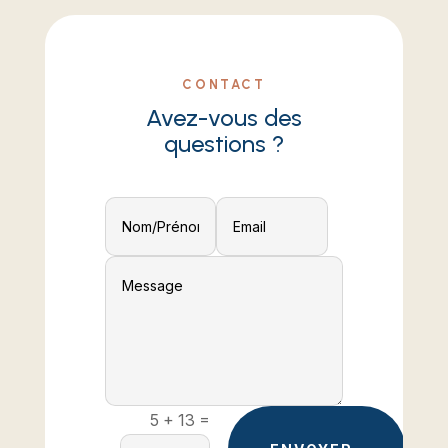
CONTACT
Avez-vous des
questions ?
=
5 + 13