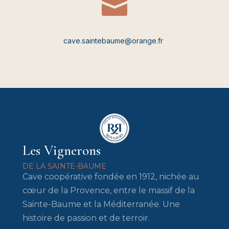

cave.saintebaume@orange.fr
Les Vignerons
DE LA SAINTE-BAUME
Cave coopérative fondée en 1912, nichée au
cœur de la Provence, entre le massif de la
Sainte-Baume et la Méditerranée. Une
histoire de passion et de terroir.