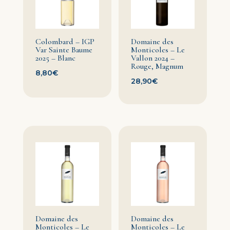
Colombard – IGP
Domaine des
Var Sainte Baume
Monticoles – Le
2025 – Blanc
Vallon 2024 –
Rouge, Magnum
8,80
€
28,90
€
Domaine des
Domaine des
Monticoles – Le
Monticoles – Le