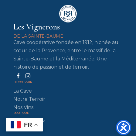
Les Vignerons
DE LA SAINTE-BAUME
Cave coopérative fondée en 1912, nichée au
cœur de la Provence, entre le massif de la
Sainte-Baume et la Méditerranée. Une
histoire de passion et de terroir.
DÉCOUVRIR
La Cave
Notre Terroir
Nos Vins
BOUTIQUE
Tous nos vins
FR
Rosés