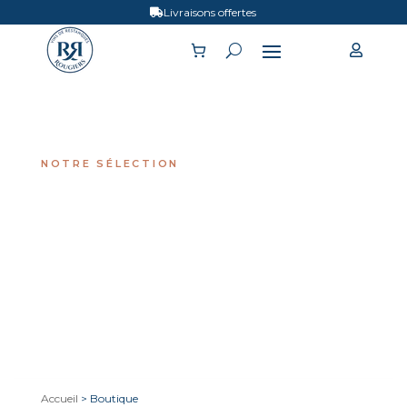
Livraisons offertes


NOTRE SÉLECTION
TOUS NOS VINS
Accueil
> Boutique