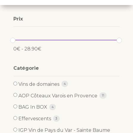
Prix
0
€
-
28.90
€
Catégorie
Vins de domaines
4
AOP Côteaux Varois en Provence
11
BAG In BOX
4
Effervescents
3
IGP Vin de Pays du Var - Sainte Baume