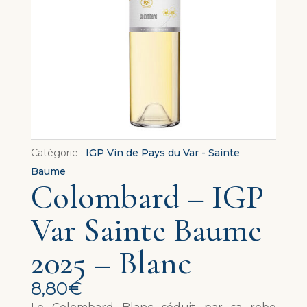
Catégorie :
IGP Vin de Pays du Var - Sainte
Baume
Colombard – IGP
Var Sainte Baume
2025 – Blanc
8,80
€